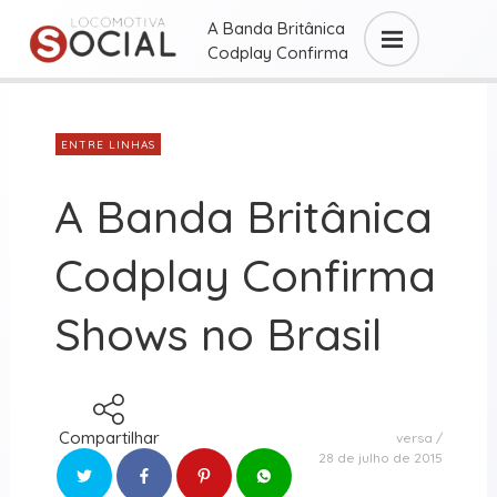
A Banda Britânica
Codplay Confirma
Shows ...
ENTRE LINHAS
A Banda Britânica
Codplay Confirma
Shows no Brasil
Compartilhar
versa
28 de julho de 2015