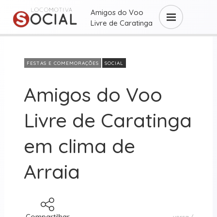
Amigos do Voo
Livre de Caratinga
em clima ...
FESTAS E COMEMORAÇÕES
SOCIAL
Amigos do Voo
Livre de Caratinga
em clima de
Arraia
Compartilhar
versa