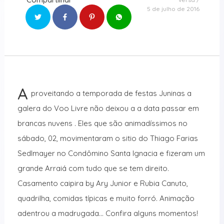
5 de julho de 2016
A
proveitando a temporada de festas Juninas a
galera do Voo Livre não deixou a a data passar em
brancas nuvens . Eles que são animadíssimos no
sábado, 02, movimentaram o sitio do Thiago Farias
Sedlmayer no Condômino Santa Ignacia e fizeram um
grande Arraiá com tudo que se tem direito.
Casamento caipira by Ary Junior e Rubia Canuto,
quadrilha, comidas típicas e muito forró. Animação
adentrou a madrugada… Confira alguns momentos!