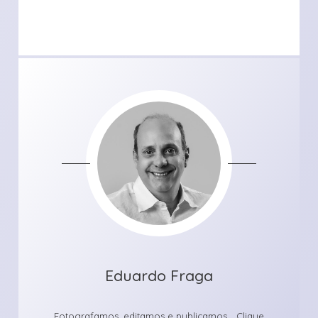
Eduardo Fraga
Fotografamos, editamos e publicamos... Clique