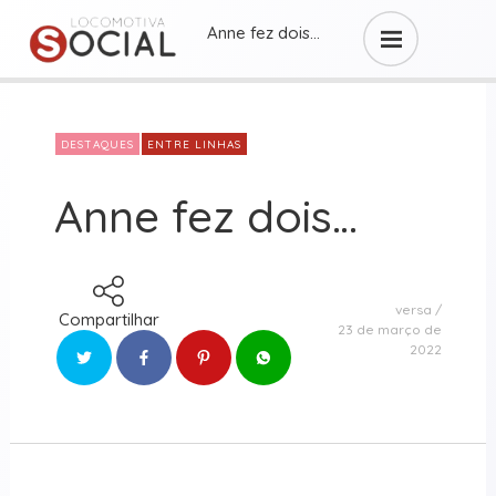
Anne fez dois…
DESTAQUES
ENTRE LINHAS
Anne fez dois…
versa
Compartilhar
23 de março de
2022