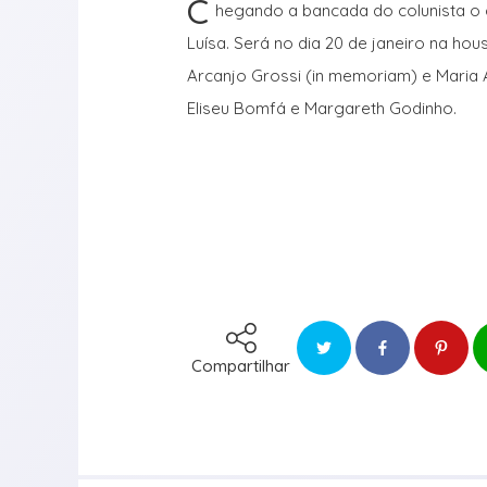
C
hegando a bancada do colunista o
Luísa. Será no dia 20 de janeiro na hou
Arcanjo Grossi (in memoriam) e Maria 
Eliseu Bomfá e Margareth Godinho.
Compartilhar