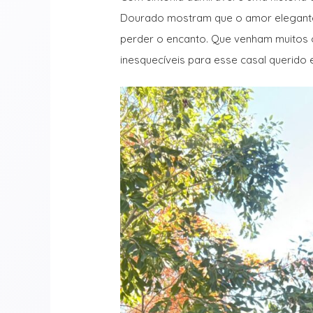
Dourado mostram que o amor elegante
perder o encanto. Que venham muitos 
inesquecíveis para esse casal querido e