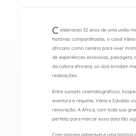
C
elebrando 32 anos de uma união ma
histórias compartilhadas, o casal Vâni
africano como cenário para viver mom
de experiências exclusivas, paisagens 
da cultura africana, os dois brindam m
realizações.
Entre sunsets cinematográficos, hospe
aventura e requinte, Vânia e Edvaldo v
renovação. A África, com toda sua gra
perfeito para marcar essa data tão signi
Com sintonia admirável e uma história