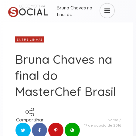
Bruna Chaves na
final do ...
ENTRE LINHAS
Bruna Chaves na
final do
MasterChef Brasil
Compartilhar
versa
17 de agosto de 2016