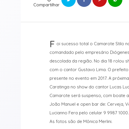
Compartilhar
F
oi sucesso total o Camarote Stilo 
comandado pelo empresário Diógenes 
descolada da região. No dia 18 rolou s
com o cantor Gustavo Lima. O prefeit
presente no evento em 2017. A próxima
Caratinga no show do cantor Lucas Lucc
Camarote será suspenso, com boate an
João Manuel e open bar de: Cerveja, V
Lucianno Fera pelo celular 9 9987 100
As fotos são de Mônica Merlini.