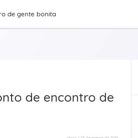
ro de gente bonita
onto de encontro de
versa
23 de março de 2016