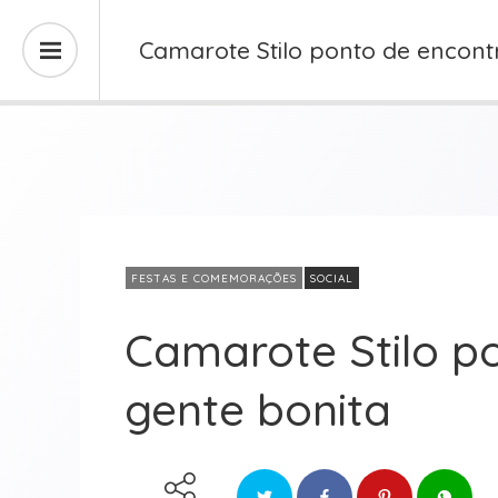
Camarote Stilo ponto de encont
FESTAS E COMEMORAÇÕES
SOCIAL
Camarote Stilo p
gente bonita