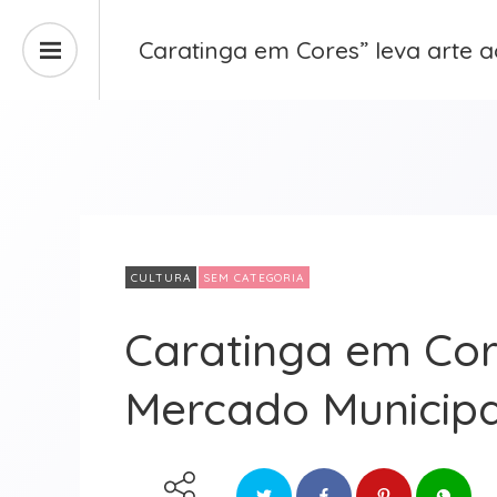
Caratinga em Cores” leva arte 
CULTURA
SEM CATEGORIA
Caratinga em Cor
Mercado Municipa