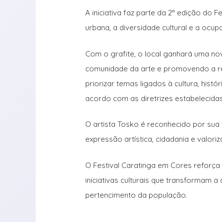
A iniciativa faz parte da 2ª edição do F
urbana, a diversidade cultural e a ocup
Com o grafite, o local ganhará uma nov
comunidade da arte e promovendo a re
priorizar temas ligados à cultura, histór
acordo com as diretrizes estabelecidas 
O artista Tosko é reconhecido por sua 
expressão artística, cidadania e valor
O Festival Caratinga em Cores reforç
iniciativas culturais que transformam 
pertencimento da população.