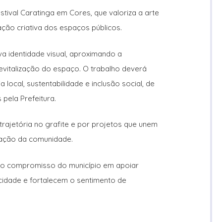
estival Caratinga em Cores, que valoriza a arte
ação criativa dos espaços públicos.
a identidade visual, aproximando a
vitalização do espaço. O trabalho deverá
ia local, sustentabilidade e inclusão social, de
pela Prefeitura.
trajetória no grafite e por projetos que unem
ização da comunidade.
a o compromisso do município em apoiar
a cidade e fortalecem o sentimento de