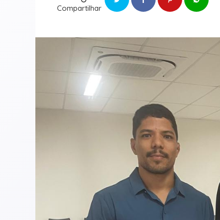
Compartilhar