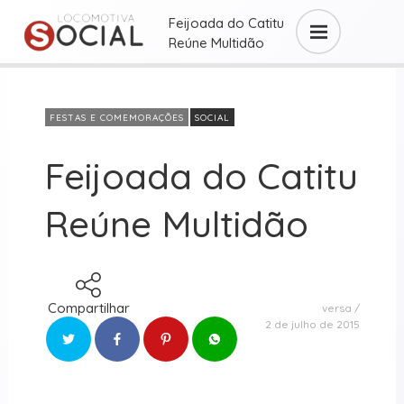
Feijoada do Catitu
Reúne Multidão
FESTAS E COMEMORAÇÕES
SOCIAL
Feijoada do Catitu
Reúne Multidão
Compartilhar
versa
2 de julho de 2015