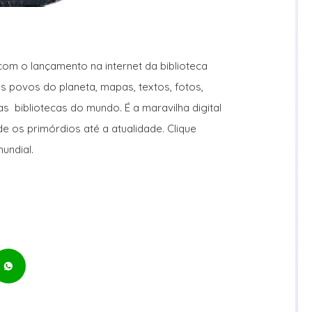
m o lançamento na internet da biblioteca
os povos do planeta, mapas, textos, fotos,
as bibliotecas do mundo. É a maravilha digital
e os primórdios até a atualidade. Clique
undial.