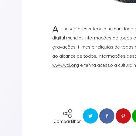
A
Unesco presenteou a humanidade co
digital mundial, informações de todos 
gravações, filmes e relíquias de todas 
ao alcance de todos, informações desd
www.wdl.org
e tenha acesso á cultura m
Compartilhar