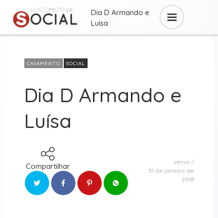
Dia D Armando e
Luísa
CASAMENTO
SOCIAL
Dia D Armando e
Luísa
versa
Compartilhar
31 de janeiro de
2018