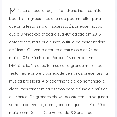
M
úsica de qualidade, muita adrenalina e comida
boa. Três ingredientes que não podem faltar para
que uma festa seja um sucesso. É por esse motivo
que a Divinaexpo chega à sua 48ª edição em 2018
ostentando, mais que nunca, o título de maior rodeio
de Minas. O evento acontece entre os dias 24 de
maio e 03 de junho, no Parque Divinaexpo, em
Divinópolis. No quesito musical, a grande marca da
festa neste ano é a variedade de ritmos presentes na
música brasileira. A predominância é do sertanejo, é
claro, mas também há espaço para o funk e a música
eletrônica. Os grandes shows acontecem na segunda
semana de evento, começando na quarta-feira, 30 de
maio, com Dennis DJ e Fernando & Sorocaba.