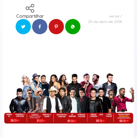
Compartilhar
versa
25 de abril de 2018