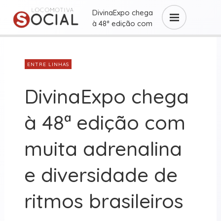
DivinaExpo chega
à 48ª edição com
muita adrenalina e
diversidade de ...
ENTRE LINHAS
DivinaExpo chega
à 48ª edição com
muita adrenalina
e diversidade de
ritmos brasileiros