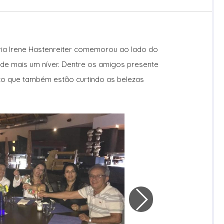
ia Irene Hastenreiter comemorou ao lado do
de mais um níver. Dentre os amigos presente
co que também estão curtindo as belezas