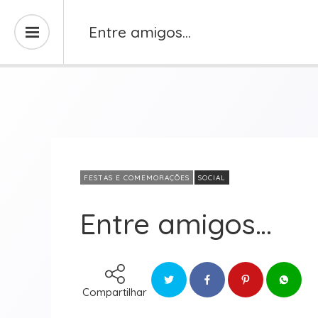
Entre amigos…
FESTAS E COMEMORAÇÕES
SOCIAL
Entre amigos…
Compartilhar