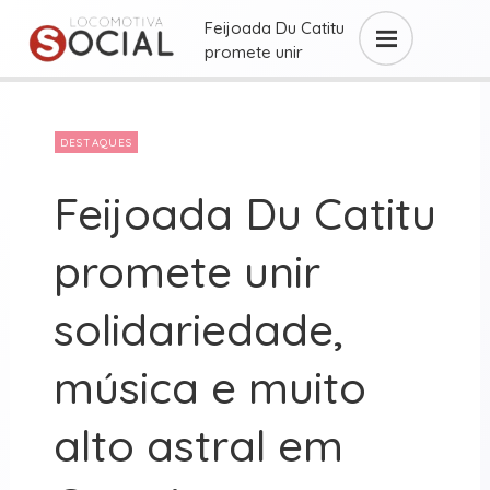
Feijoada Du Catitu
promete unir
solidariedade,
música e muito
alto astral ...
DESTAQUES
Feijoada Du Catitu
promete unir
solidariedade,
música e muito
alto astral em