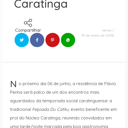
Caratinga
Compartilhar
versa
31 de maio de 2026
N
o próximo dia 06 de junho, a residência de Flávio
Penna será palco de um dos encontros mais
aguardados da temporada social caratinguense: a
tradicional
Feijoada Du Catitu
, evento beneficente em
prol do Núcleo Caratinga, reunindo convidados em
uma tarde/noite marcada pela boa gastronomia,