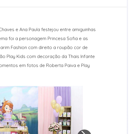
n Chaves e Ana Paula festejou entre amiguinhas
ema foi a personagem Princesa Sofia e as
rim Fashion com direito a roupão cor de
alão Play Kids com decoração da Thais Infante
 momentos em fotos de Roberta Paiva e Play