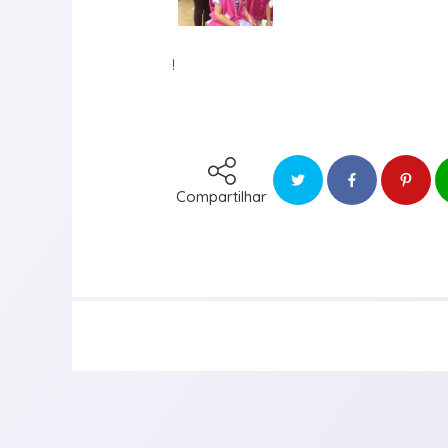
!
Compartilhar