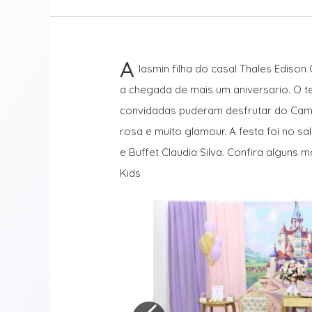
A
Iasmin filha do casal Thales Ediso
a chegada de mais um aniversario. O t
convidadas puderam desfrutar do Cama
rosa e muito glamour. A festa foi no s
e Buffet Claudia Silva. Confira alguns
Kids