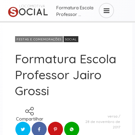
Formatura Escola
Professor ...
FESTAS E COMEMORAÇÕES
SOCIAL
Formatura Escola
Professor Jairo
Grossi
versa
Compartilhar
28 de novembro de
2017