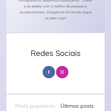
Fotografamos, editamos e publicamos... Clique
e se deleite com o melhor de pessoas e
acontecimentos. Chegamos! Um brinde clique
ao bem viver!
Redes Sociais
Posts populares
Últimos posts