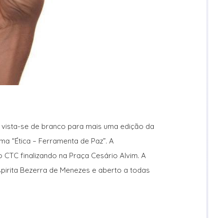
e vista-se de branco para mais uma edição da
ma “Ética – Ferramenta de Paz”. A
 CTC finalizando na Praça Cesário Alvim. A
pirita Bezerra de Menezes e aberto a todas