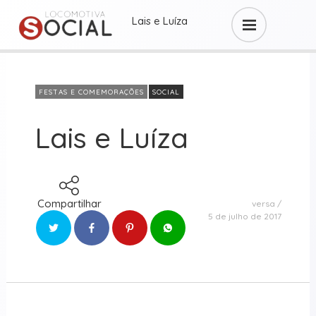
Lais e Luíza
FESTAS E COMEMORAÇÕES
SOCIAL
Lais e Luíza
Compartilhar
versa
5 de julho de 2017