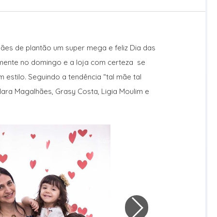
ães de plantão um super mega e feliz Dia das
mente no domingo e a loja com certeza se
 estilo. Seguindo a tendência “tal mãe tal
 Nara Magalhães, Grasy Costa, Ligia Moulim e