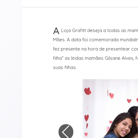
A
Loja Grafitt deseja a todas as mam
Mães. A data foi comemorada mundial
fez presente na hora de presentear com
filha” as lindas mamães Gilsane Alves,
suas filhas.