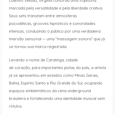
coletivo Veludo, Virginia construiu uma trajetória
marcada pela versatilidade e pela liberdade criativa.
Seus sets transitam entre atmosferas
psicodélicas, grooves hipnóticos e sonoridades
intensas, conduzindo o público por uma verdadeira
imersão sensorial — uma “massagem sonora” que já
se tornou sua marca registrada.
Levando o nome de Caratinga
, cidade
de
coração,
para
importantes pistas do país, a artista
já se apresentou em estados como Minas Gerais,
Bahia, Espírito Santo e Rio Grande do Sul, ocupando
espaços emblemáticos da cena underground
brasileira e fortalecendo uma identidade musical sem
rótulos.