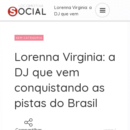
Lorenna Virginia: a
DJ que vem
conquistando as
pistas ...
SEM CATEGORIA
Lorenna Virginia: a
DJ que vem
conquistando as
pistas do Brasil
Compartilhar
versa