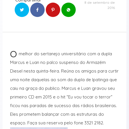
8 de setembro de
2016
O
melhor do sertanejo universitário com a dupla
Marcus e Luan no palco suspenso do Armazém
Diesel nesta quinta-feira. Reúna os amigos para curtir
uma noite daquelas ao som da dupla de Ipatinga que
caiu na graça do publico. Marcus e Luan gravou seu
primeiro CD em 2015 e o hit “Eu vou tocar o terror”
ficou nas paradas de sucesso das rádios brasileiras.
Eles prometem balançar com as estruturas do
espaço. Faça sua reserva pelo fone 3321 2182.