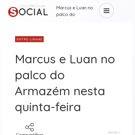
Marcus e Luan no
palco do
Armazém ...
ENTRE LINHAS
Marcus e Luan no
palco do
Armazém nesta
quinta-feira
versa
Compartilhar