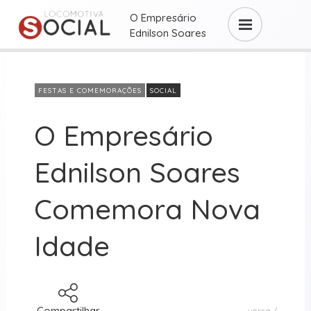
O Empresário
Ednilson Soares
Comemora ...
FESTAS E COMEMORAÇÕES
SOCIAL
O Empresário
Ednilson Soares
Comemora Nova
Idade
Compartilhar
versa