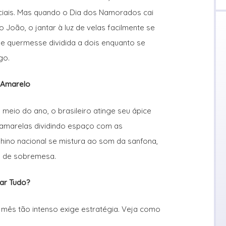
ciais. Mas quando o Dia dos Namorados cai
João, o jantar à luz de velas facilmente se
e quermesse dividida a dois enquanto se
go.
 Amarelo
eio do ano, o brasileiro atinge seu ápice
e-amarelas dividindo espaço com as
 hino nacional se mistura ao som da sanfona,
a de sobremesa.
iar Tudo?
mês tão intenso exige estratégia. Veja como