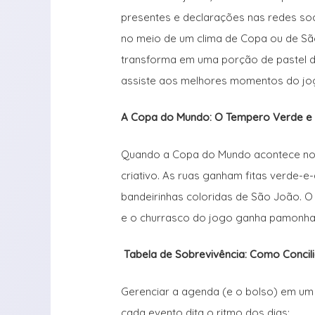
presentes e declarações nas redes so
no meio de um clima de Copa ou de São 
transforma em uma porção de pastel d
assiste aos melhores momentos do jo
A Copa do Mundo: O Tempero Verde e
Quando a Copa do Mundo acontece no m
criativo. As ruas ganham fitas verde-
bandeirinhas coloridas de São João. O
e o churrasco do jogo ganha pamonh
Tabela de Sobrevivência: Como Concil
Gerenciar a agenda (e o bolso) em um 
cada evento dita o ritmo dos dias: