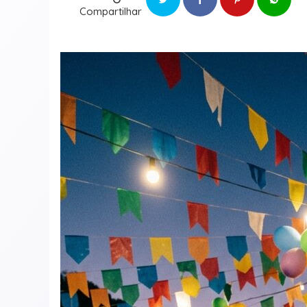
Compartilhar