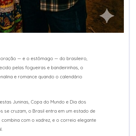
coração — e o estômago — do brasileiro,
cido pelas fogueiras e bandeirinhas, o
nalina e romance quando o calendário
estas Juninas, Copa do Mundo e Dia dos
 se cruzam, o Brasil entra em um estado de
o combina com o xadrez, e o correio elegante
l.