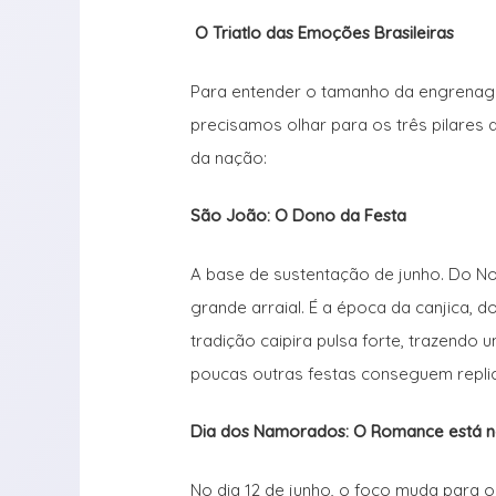
O Triatlo das Emoções Brasileiras
Para entender o tamanho da engrenage
precisamos olhar para os três pilares
da nação:
São João: O Dono da Festa
A base de sustentação de junho. Do No
grande arraial. É a época da canjica, d
tradição caipira pulsa forte, trazendo
poucas outras festas conseguem replic
Dia dos Namorados: O Romance está no
No dia 12 de junho, o foco muda para o