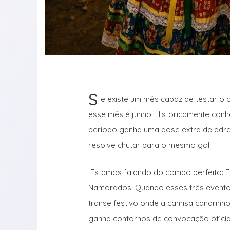
S
e existe um mês capaz de testar o 
esse mês é junho. Historicamente conhe
período ganha uma dose extra de adre
resolve chutar para o mesmo gol.
Estamos falando do combo perfeito: F
Namorados. Quando esses três eventos
transe festivo onde a camisa canarinh
ganha contornos de convocação oficia