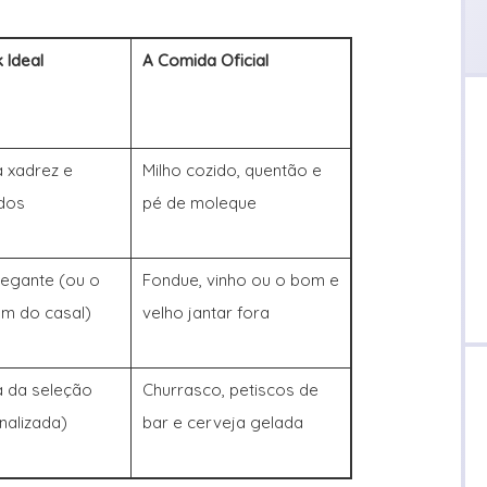
 Ideal
A Comida Oficial
 xadrez e
Milho cozido, quentão e
dos
pé de moleque
legante (ou o
Fondue, vinho ou o bom e
m do casal)
velho jantar fora
 da seleção
Churrasco, petiscos de
nalizada)
bar e cerveja gelada
1