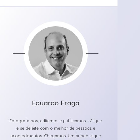
Eduardo Fraga
Fotografamos, editamos e publicamos... Clique
e se deleite com o melhor de pessoas e
acontecimentos. Chegamos! Um brinde clique