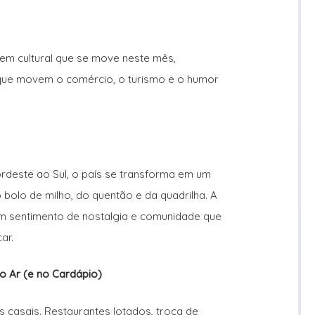
m cultural que se move neste mês,
 que movem o comércio, o turismo e o humor
rdeste ao Sul, o país se transforma em um
o bolo de milho, do quentão e da quadrilha. A
 um sentimento de nostalgia e comunidade que
ar.
 Ar (e no Cardápio)
s casais. Restaurantes lotados, troca de