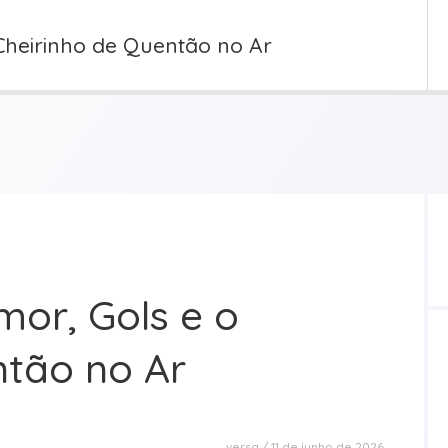
Cheirinho de Quentão no Ar
mor, Gols e o
ntão no Ar
versa
11 de junho de 2026