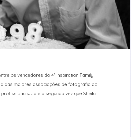
ntre os vencedores do 4º Inspiration Family
ma das maiores associações de fotografia do
rofissionais. Já é a segunda vez que Sheila