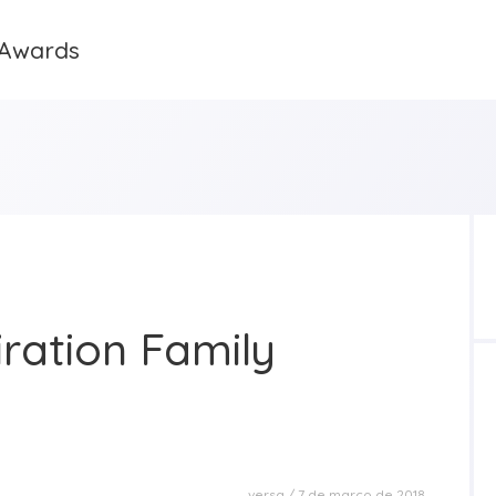
 Awards
ration Family
versa
7 de março de 2018