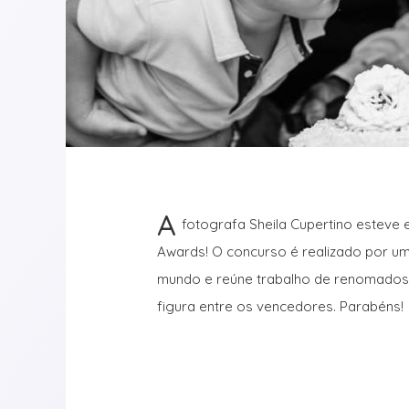
A
fotografa Sheila Cupertino esteve e
Awards! O concurso é realizado por u
mundo e reúne trabalho de renomados p
figura entre os vencedores. Parabéns!