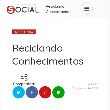
Reciclando
Conhecimentos
ENTRE LINHAS
Reciclando
Conhecimentos
Compartilhar
versa
17 de julho de 2015