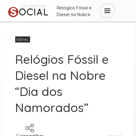
Relógios Fóssil e
Diesel na Nobre
“Dia ...
SOCIAL
Relógios Fóssil e
Diesel na Nobre
“Dia dos
Namorados”
Compartilhar
versa