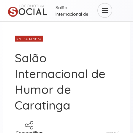
Salão
Internacional de
Humor ...
ENTRE LINHAS
Salão
Internacional de
Humor de
Caratinga
Compartilhar
versa