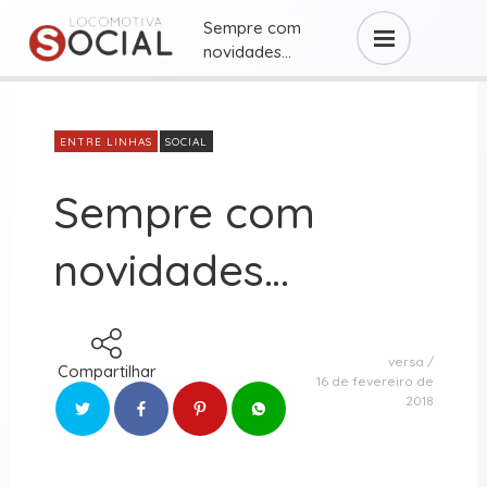
Sempre com
novidades…
ENTRE LINHAS
SOCIAL
Sempre com
novidades…
versa
Compartilhar
16 de fevereiro de
2018