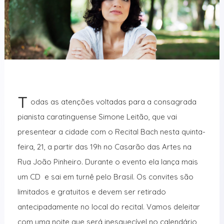
T
odas as atenções voltadas para a consagrada
pianista caratinguense Simone Leitão, que vai
presentear a cidade com o Recital Bach nesta quinta-
feira, 21, a partir das 19h no Casarão das Artes na
Rua João Pinheiro. Durante o evento ela lança mais
um CD e sai em turnê pelo Brasil. Os convites são
limitados e gratuitos e devem ser retirado
antecipadamente no local do recital. Vamos deleitar
com uma noite que será inesquecível no calendário