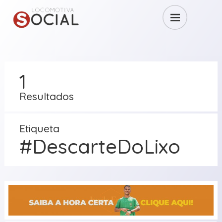
1
Resultados
Etiqueta
#DescarteDoLixo