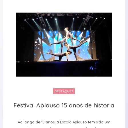
DESTAQUES
Festival Aplauso 15 anos de historia
Festival Aplauso 15 anos de historia
Ao longo de 15 anos, a Escola Aplauso tem sido um