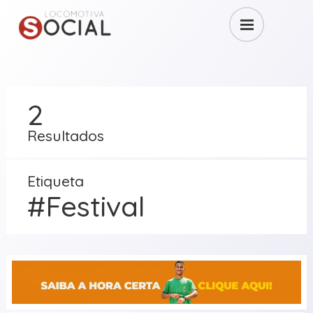
2
Resultados
Etiqueta
#Festival