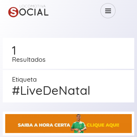
1
Resultados
Etiqueta
#LiveDeNatal