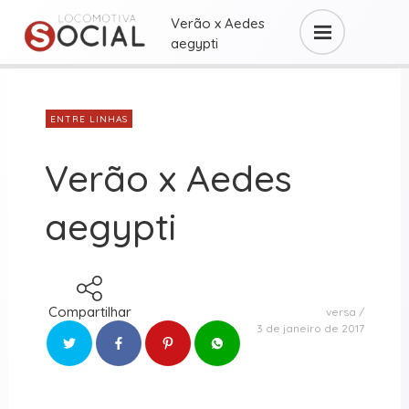
Verão x Aedes
aegypti
ENTRE LINHAS
Verão x Aedes
aegypti
Compartilhar
versa
3 de janeiro de 2017