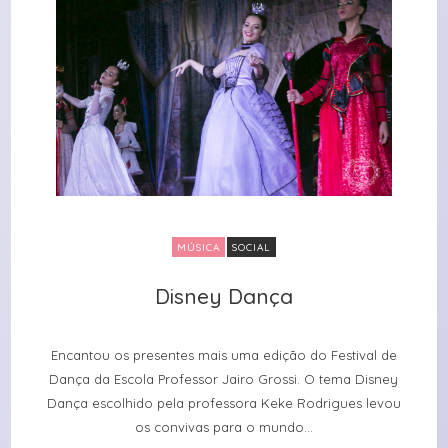
MÚSICA
SOCIAL
Disney Dança
Disney Dança
Encantou os presentes mais uma edição do Festival de
Dança da Escola Professor Jairo Grossi. O tema Disney
Dança escolhido pela professora Keke Rodrigues levou
os convivas para o mundo...