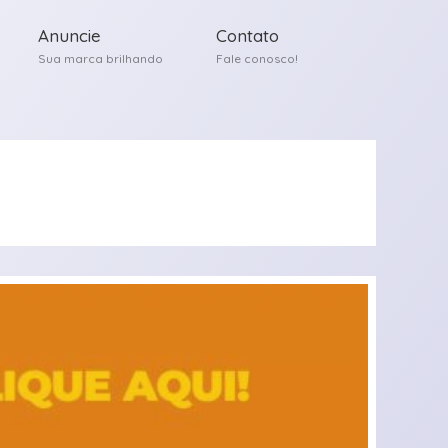
Anuncie
Contato
Sua marca brilhando
Fale conosco!