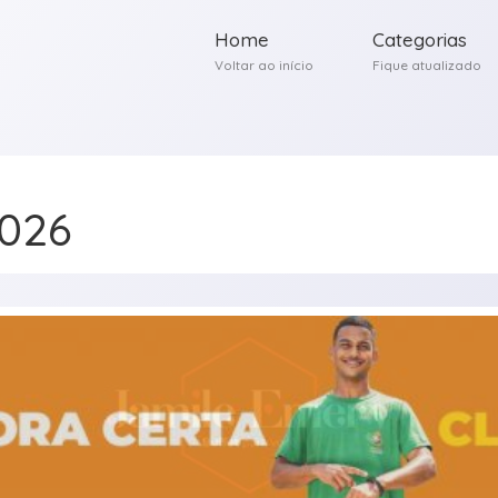
Home
Categorias
Voltar ao início
Fique atualizado
2026