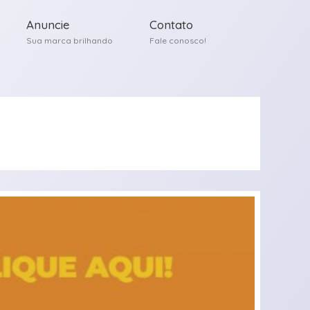
Anuncie
Contato
Sua marca brilhando
Fale conosco!