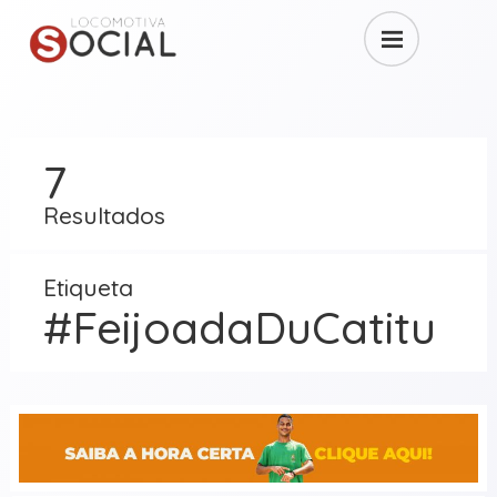
7
Resultados
Etiqueta
#FeijoadaDuCatitu