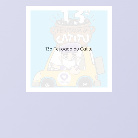
13a Feijoada du Catitu