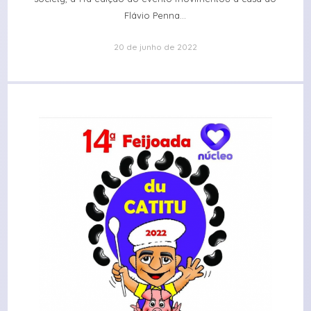
Flávio Penna...
20 de junho de 2022